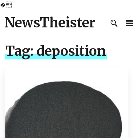
�
NewsTheister
Tag:
deposition